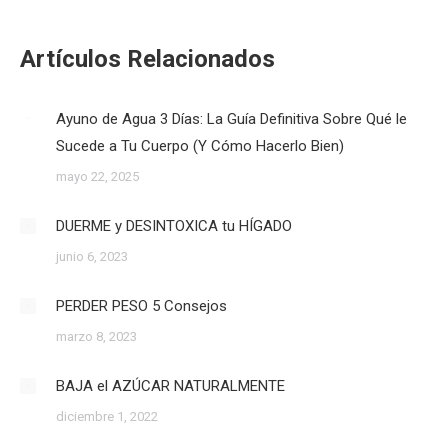
Artículos Relacionados
Ayuno de Agua 3 Días: La Guía Definitiva Sobre Qué le
Sucede a Tu Cuerpo (Y Cómo Hacerlo Bien)
mayo 22, 2025
DUERME y DESINTOXICA tu HÍGADO
junio 6, 2023
PERDER PESO 5 Consejos
marzo 8, 2023
BAJA el AZÚCAR NATURALMENTE
diciembre 1, 2022