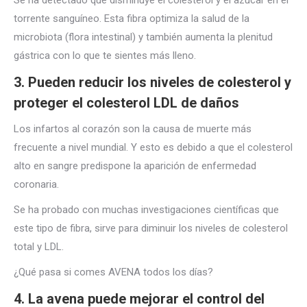
Se ha detectado que disminuye el colesterol y el azúcar en el
torrente sanguíneo. Esta fibra optimiza la salud de la
microbiota (flora intestinal) y también aumenta la plenitud
gástrica con lo que te sientes más lleno.
3. Pueden reducir los niveles de colesterol y
proteger el colesterol LDL de daños
Los infartos al corazón son la causa de muerte más
frecuente a nivel mundial. Y esto es debido a que el colesterol
alto en sangre predispone la aparición de enfermedad
coronaria.
Se ha probado con muchas investigaciones científicas que
este tipo de fibra, sirve para diminuir los niveles de colesterol
total y LDL.
¿Qué pasa si comes AVENA todos los días?
4. La avena puede mejorar el control del