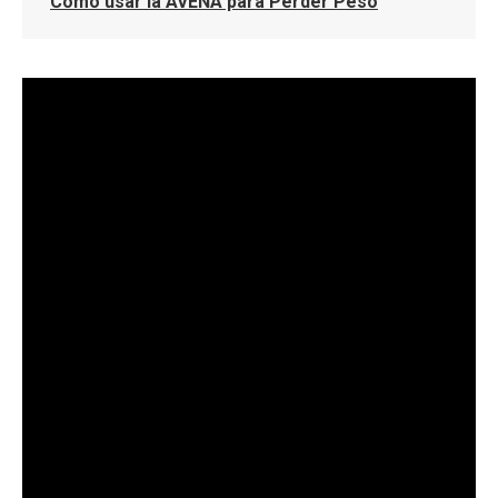
Cómo usar la AVENA para Perder Peso