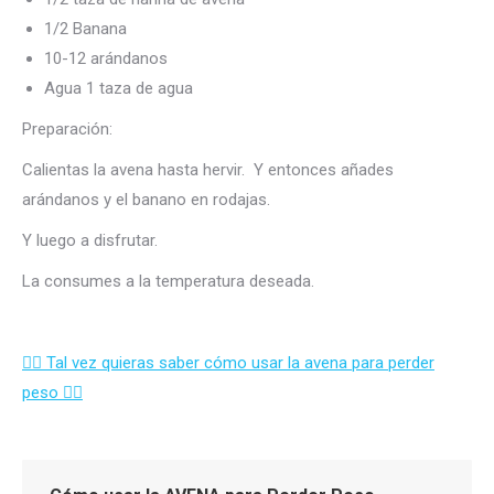
1/2 Banana
10-12 arándanos
Agua 1 taza de agua
Preparación:
Calientas la avena hasta hervir.
Y entonces a
ñades
arándanos y el banano en rodajas.
Y luego a disfrutar.
La consumes a la temperatura deseada.
👉🏻 Tal vez quieras saber cómo usar la avena para perder
peso 👈🏻