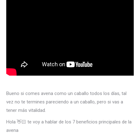
Bueno si comes avena como un caballo todos los días, tal
vez no te termines pareciendo a un caballo, pero si vas a
tener más vitalidad.
Hola 👋🏻 te voy a hablar de los 7 beneficios principales de la
avena