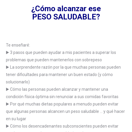
¿Cómo alcanzar ese
PESO SALUDABLE?
Te enseñaré:
▶️ 3 pasos que pueden ayudar a mis pacientes a superar los
problemas que pueden mantenerlos con sobrepeso
▶️ La sorprendente razón por la que muchas personas pueden
tener dificultades para mantener un buen estado (y cómo
solucionarlo)
▶️ Cómo las personas pueden alcanzar y mantener una
condición física óptima sin renunciar a sus comidas favoritas
▶️ Por qué muchas dietas populares a menudo pueden evitar
que algunas personas alcancen un peso saludable … y qué hacer
en su lugar
▶️ Cómo los desencadenantes subconscientes pueden evitar