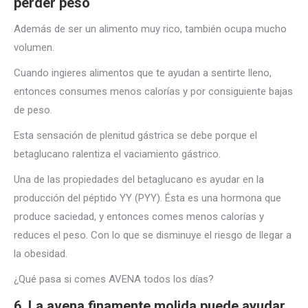
perder peso
Además de ser un alimento muy rico, también ocupa mucho
volumen.
Cuando ingieres alimentos que te ayudan a sentirte lleno,
entonces consumes menos calorías y por consiguiente bajas
de peso.
Esta sensación de plenitud gástrica se debe porque el
betaglucano ralentiza el vaciamiento gástrico.
Una de las propiedades del betaglucano es ayudar en la
producción del péptido YY (PYY). Ésta es una hormona que
produce saciedad, y entonces comes menos calorías y
reduces el peso. Con lo que se disminuye el riesgo de llegar a
la obesidad.
¿Qué pasa si comes AVENA todos los días?
6. La avena finamente molida puede ayudar