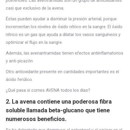
polifenoles. Las aventramidas son un grupo de antioxidantes
casi que exclusivo de la avena.
Éstas pueden ayudar a disminuir la presión arterial, porque
incrementan los niveles de óxido nítrico en la sangre. El óxido
nítrico es un gas que ayuda a dilatar los vasos sanguíneos y
optimizar el flujo en la sangre.
Además, las avenantramidas tienen efectos antiinflamatorios
y anti-picazón
Otro antioxidante presente en cantidades importantes es el
ácido ferúlico.
¿Qué pasa si comes AVENA todos los días?
2. La avena contiene una poderosa fibra
soluble llamada beta-glucano que tiene
numerosos beneficios.