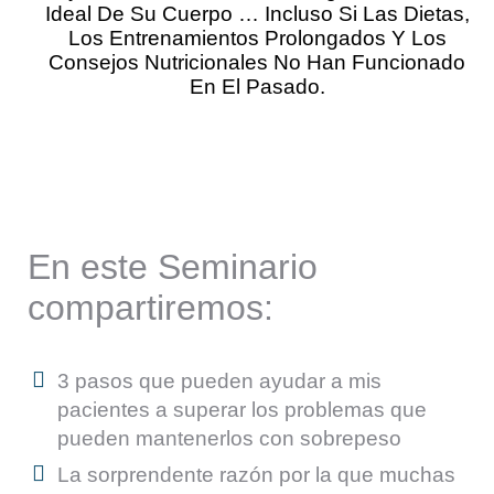
Ideal De Su Cuerpo … Incluso Si Las Dietas,
Los Entrenamientos Prolongados Y Los
Consejos Nutricionales No Han Funcionado
En El Pasado.
Seminario En Línea GRATIS
El
próximo entrenamiento empieza ahora.
En este Seminario
compartiremos:
3 pasos que pueden ayudar a mis
pacientes a superar los problemas que
pueden mantenerlos con sobrepeso
La sorprendente razón por la que muchas