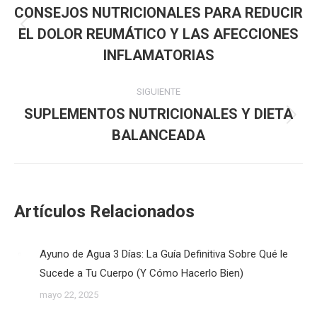
entre
CONSEJOS NUTRICIONALES PARA REDUCIR
EL DOLOR REUMÁTICO Y LAS AFECCIONES
Publicación
publicaciones
anterior:
INFLAMATORIAS
SIGUIENTE
SUPLEMENTOS NUTRICIONALES Y DIETA
Publicación
BALANCEADA
siguiente:
Artículos Relacionados
Ayuno de Agua 3 Días: La Guía Definitiva Sobre Qué le
Sucede a Tu Cuerpo (Y Cómo Hacerlo Bien)
mayo 22, 2025