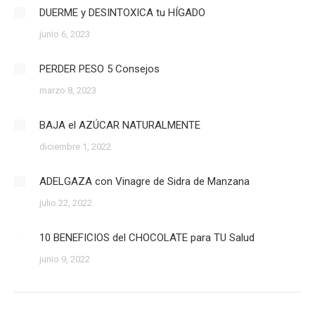
DUERME y DESINTOXICA tu HÍGADO
junio 6, 2023
PERDER PESO 5 Consejos
marzo 8, 2023
BAJA el AZÚCAR NATURALMENTE
diciembre 1, 2022
ADELGAZA con Vinagre de Sidra de Manzana
julio 22, 2022
10 BENEFICIOS del CHOCOLATE para TU Salud
junio 9, 2022