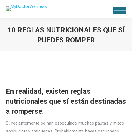
10 REGLAS NUTRICIONALES QUE SÍ
PUEDES ROMPER
Estás aquí:
En realidad, existen reglas
nutricionales que sí están destinadas
a romperse.
Sí, recientemente se han especulado muchas pautas y mitos
sobre dietas anticuadas. Probablemente hayas escuchado