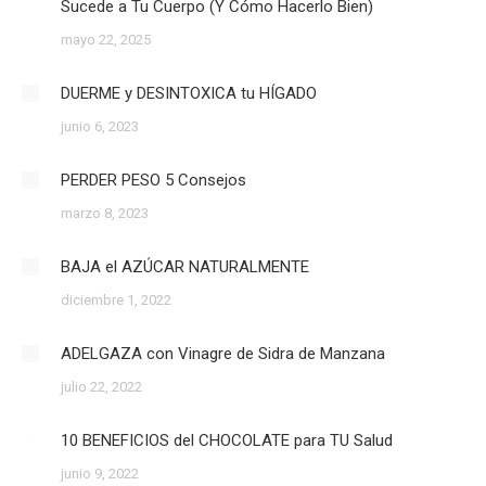
Sucede a Tu Cuerpo (Y Cómo Hacerlo Bien)
mayo 22, 2025
DUERME y DESINTOXICA tu HÍGADO
junio 6, 2023
PERDER PESO 5 Consejos
marzo 8, 2023
BAJA el AZÚCAR NATURALMENTE
diciembre 1, 2022
ADELGAZA con Vinagre de Sidra de Manzana
julio 22, 2022
10 BENEFICIOS del CHOCOLATE para TU Salud
junio 9, 2022