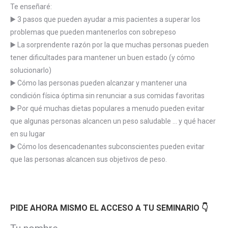
Te enseñaré:
▶️ 3 pasos que pueden ayudar a mis pacientes a superar los
problemas que pueden mantenerlos con sobrepeso
▶️ La sorprendente razón por la que muchas personas pueden
tener dificultades para mantener un buen estado (y cómo
solucionarlo)
▶️ Cómo las personas pueden alcanzar y mantener una
condición física óptima sin renunciar a sus comidas favoritas
▶️ Por qué muchas dietas populares a menudo pueden evitar
que algunas personas alcancen un peso saludable … y qué hacer
en su lugar
▶️ Cómo los desencadenantes subconscientes pueden evitar
que las personas alcancen sus objetivos de peso.
PIDE AHORA MISMO EL ACCESO A TU SEMINARIO 👇