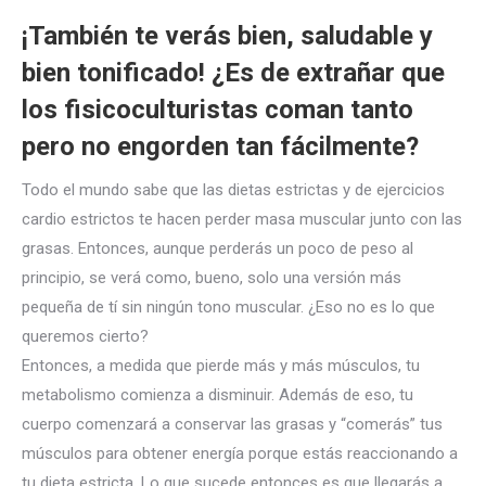
¡También te verás bien, saludable y
bien tonificado! ¿Es de extrañar que
los fisicoculturistas coman tanto
pero no engorden tan fácilmente?
Todo el mundo sabe que las dietas estrictas y de ejercicios
cardio estrictos te hacen perder masa muscular junto con las
grasas. Entonces, aunque perderás un poco de peso al
principio, se verá como, bueno, solo una versión más
pequeña de tí sin ningún tono muscular. ¿Eso no es lo que
queremos cierto?
Entonces, a medida que pierde más y más músculos, tu
metabolismo comienza a disminuir. Además de eso, tu
cuerpo comenzará a conservar las grasas y “comerás” tus
músculos para obtener energía porque estás reaccionando a
tu dieta estricta. Lo que sucede entonces es que llegarás a