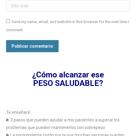
Sitio web
Save my name, email, and website in this browser for the next time I
comment.
Publicar comentario
¿Cómo alcanzar ese
PESO SALUDABLE?
Te enseñaré:
▶️ 3 pasos que pueden ayudar a mis pacientes a superar los
problemas que pueden mantenerlos con sobrepeso
▶️ La sorprendente razón por la que muchas personas pueden