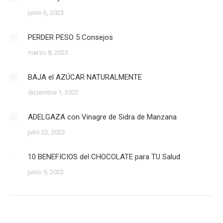
junio 6, 2023
PERDER PESO 5 Consejos
marzo 8, 2023
BAJA el AZÚCAR NATURALMENTE
diciembre 1, 2022
ADELGAZA con Vinagre de Sidra de Manzana
julio 22, 2022
10 BENEFICIOS del CHOCOLATE para TU Salud
junio 9, 2022