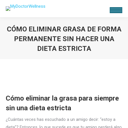
CÓMO ELIMINAR GRASA DE FORMA
PERMANENTE SIN HACER UNA
DIETA ESTRICTA
Estás aquí:
Cómo eliminar la grasa para siempre
sin una dieta estricta
¿Cuántas veces has escuchado a un amigo decir: “estoy a
dieta”? Entonces, lo que sucede es que tu amigo perderá algo