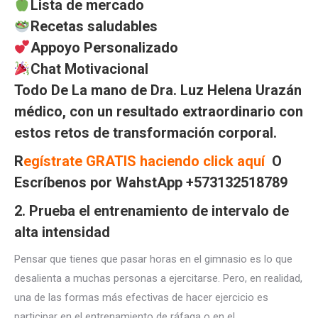
Lista de mercado
Recetas saludables
Appoyo Personalizado
Chat Motivacional
Todo De La mano de Dra. Luz Helena Urazán
médico, con un resultado extraordinario con
estos retos de transformación corporal.
R
egístrate GRATIS haciendo click aquí
O
Escríbenos por WahstApp +573132518789
2. Prueba el entrenamiento de intervalo de
alta intensidad
Pensar que tienes que pasar horas en el gimnasio es lo que
desalienta a muchas personas a ejercitarse. Pero, en realidad,
una de las formas más efectivas de hacer ejercicio es
participar en el entrenamiento de ráfaga o en el