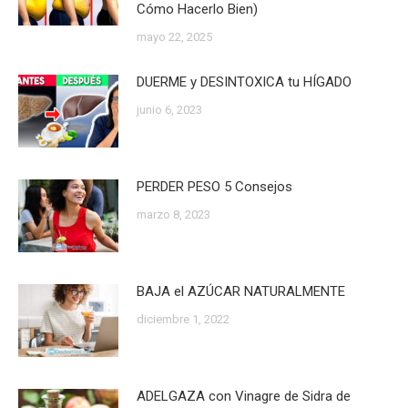
Cómo Hacerlo Bien)
mayo 22, 2025
DUERME y DESINTOXICA tu HÍGADO
junio 6, 2023
PERDER PESO 5 Consejos
marzo 8, 2023
BAJA el AZÚCAR NATURALMENTE
diciembre 1, 2022
ADELGAZA con Vinagre de Sidra de