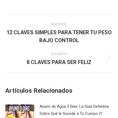
Navegación
ANTERIOR
entre
12 CLAVES SIMPLES PARA TENER TU PESO
Publicación
BAJO CONTROL
publicaciones
anterior:
SIGUIENTE
8 CLAVES PARA SER FELIZ
Publicación
siguiente:
Artículos Relacionados
Ayuno de Agua 3 Días: La Guía Definitiva
Sobre Qué le Sucede a Tu Cuerpo (Y