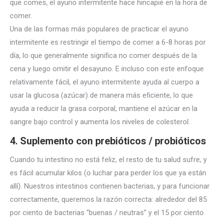
que comes, el ayuno intermitente hace hincapié en la hora de
comer.
Una de las formas más populares de practicar el ayuno
intermitente es restringir el tiempo de comer a 6-8 horas por
día, lo que generalmente significa no comer después de la
cena y luego omitir el desayuno. E incluso con este enfoque
relativamente fácil, el ayuno intermitente ayuda al cuerpo a
usar la glucosa (azúcar) de manera más eficiente, lo que
ayuda a reducir la grasa corporal, mantiene el azúcar en la
sangre bajo control y aumenta los niveles de colesterol.
4. Suplemento con prebióticos / probióticos
Cuando tu intestino no está feliz, el resto de tu salud sufre, y
es fácil acumular kilos (o luchar para perder los que ya están
allí). Nuestros intestinos contienen bacterias, y para funcionar
correctamente, queremos la razón correcta: alrededor del 85
por ciento de bacterias “buenas / neutras” y el 15 por ciento