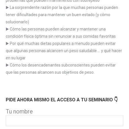
problemas que pueden mantenerlos con sobrepeso
▶️ La sorprendente razón por la que muchas personas pueden
tener dificultades para mantener un buen estado (y cómo
solucionarlo)
▶️ Cómo las personas pueden alcanzar y mantener una
condición física óptima sin renunciar a sus comidas favoritas
▶️ Por qué muchas dietas populares a menudo pueden evitar
que algunas personas alcancen un peso saludable … y qué hacer
en su lugar
▶️ Cómo los desencadenantes subconscientes pueden evitar
que las personas alcancen sus objetivos de peso.
PIDE AHORA MISMO EL ACCESO A TU SEMINARIO 👇
Tu nombre