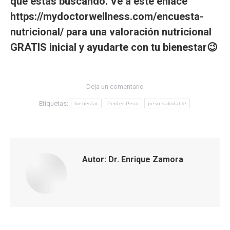
que estás buscando. Ve a este enlace
https://mydoctorwellness.com/encuesta-
nutricional/
para una valoración nutricional
GRATIS inicial y ayudarte con tu bienestar😉
Deja un comentario
Etiquetas:
bienestar
Perder Peso
peso saludable
Autor:
Dr. Enrique Zamora