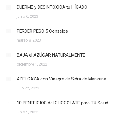
DUERME y DESINTOXICA tu HÍGADO
junio 6, 2023
PERDER PESO 5 Consejos
marzo 8, 2023
BAJA el AZÚCAR NATURALMENTE
diciembre 1, 2022
ADELGAZA con Vinagre de Sidra de Manzana
julio 22, 2022
10 BENEFICIOS del CHOCOLATE para TU Salud
junio 9, 2022