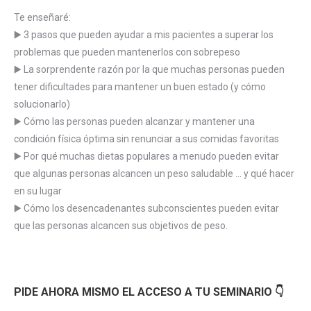
Te enseñaré:
▶️ 3 pasos que pueden ayudar a mis pacientes a superar los
problemas que pueden mantenerlos con sobrepeso
▶️ La sorprendente razón por la que muchas personas pueden
tener dificultades para mantener un buen estado (y cómo
solucionarlo)
▶️ Cómo las personas pueden alcanzar y mantener una
condición física óptima sin renunciar a sus comidas favoritas
▶️ Por qué muchas dietas populares a menudo pueden evitar
que algunas personas alcancen un peso saludable … y qué hacer
en su lugar
▶️ Cómo los desencadenantes subconscientes pueden evitar
que las personas alcancen sus objetivos de peso.
PIDE AHORA MISMO EL ACCESO A TU SEMINARIO 👇