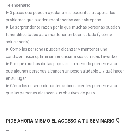
Te enseñaré:
▶️ 3 pasos que pueden ayudar a mis pacientes a superar los
problemas que pueden mantenerlos con sobrepeso
▶️ La sorprendente razón por la que muchas personas pueden
tener dificultades para mantener un buen estado (y cómo
solucionarlo)
▶️ Cómo las personas pueden alcanzar y mantener una
condición física óptima sin renunciar a sus comidas favoritas
▶️ Por qué muchas dietas populares a menudo pueden evitar
que algunas personas alcancen un peso saludable … y qué hacer
en su lugar
▶️ Cómo los desencadenantes subconscientes pueden evitar
que las personas alcancen sus objetivos de peso.
PIDE AHORA MISMO EL ACCESO A TU SEMINARIO 👇