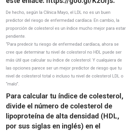
este enlace:
https://goo.gl/KzUrjs
.
De hecho, según la Clínica Mayo, el LDL no es un buen
predictor del riesgo de enfermedad cardíaca. En cambio, la
proporción de colesterol es un índice mucho mejor para estar
pendiente.
“Para predecir tu riesgo de enfermedad cardíaca, ahora se
cree que determinar tu nivel de colesterol no HDL puede ser
más útil que calcular su índice de colesterol. Y cualquiera de
las opciones parece ser un mejor predictor de riesgo que tu
nivel de colesterol total o incluso tu nivel de colesterol LDL o
“malo”.
Para calcular tu índice de colesterol,
divide el número de colesterol de
lipoproteína de alta densidad (HDL,
por sus siglas en inglés) en el