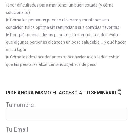
tener dificultades para mantener un buen estado (y cómo
solucionarlo)
▶️ Cómo las personas pueden alcanzar y mantener una
condición física óptima sin renunciar a sus comidas favoritas
▶️ Por qué muchas dietas populares a menudo pueden evitar
que algunas personas alcancen un peso saludable … y qué hacer
en su lugar
▶️ Cómo los desencadenantes subconscientes pueden evitar
que las personas alcancen sus objetivos de peso.
PIDE AHORA MISMO EL ACCESO A TU SEMINARIO 👇
Tu nombre
Tu Email