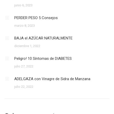
junio 6, 2023
PERDER PESO 5 Consejos
marzo 8, 2023
BAJA el AZÚCAR NATURALMENTE
diciembre 1, 2022
Peligro! 10 Síntomas de DIABETES
julio 27, 2022
ADELGAZA con Vinagre de Sidra de Manzana
julio 22, 2022