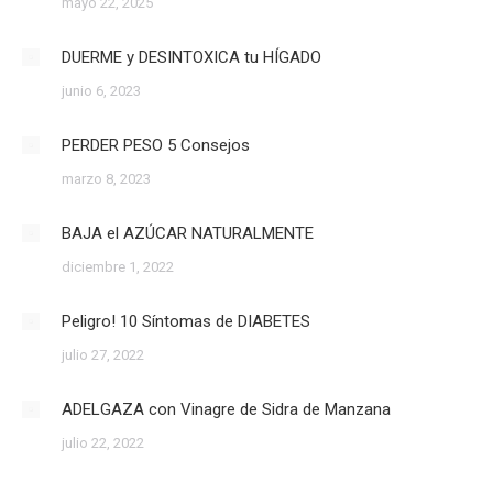
mayo 22, 2025
DUERME y DESINTOXICA tu HÍGADO
junio 6, 2023
PERDER PESO 5 Consejos
marzo 8, 2023
BAJA el AZÚCAR NATURALMENTE
diciembre 1, 2022
Peligro! 10 Síntomas de DIABETES
julio 27, 2022
ADELGAZA con Vinagre de Sidra de Manzana
julio 22, 2022