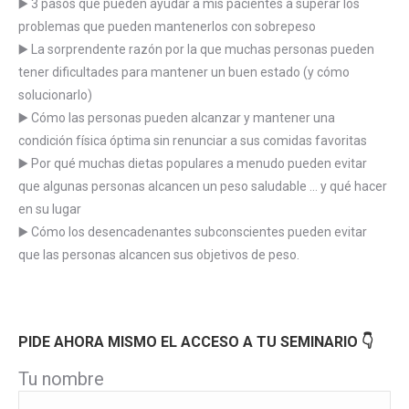
▶️ 3 pasos que pueden ayudar a mis pacientes a superar los
problemas que pueden mantenerlos con sobrepeso
▶️ La sorprendente razón por la que muchas personas pueden
tener dificultades para mantener un buen estado (y cómo
solucionarlo)
▶️ Cómo las personas pueden alcanzar y mantener una
condición física óptima sin renunciar a sus comidas favoritas
▶️ Por qué muchas dietas populares a menudo pueden evitar
que algunas personas alcancen un peso saludable … y qué hacer
en su lugar
▶️ Cómo los desencadenantes subconscientes pueden evitar
que las personas alcancen sus objetivos de peso.
PIDE AHORA MISMO EL ACCESO A TU SEMINARIO 👇
Tu nombre