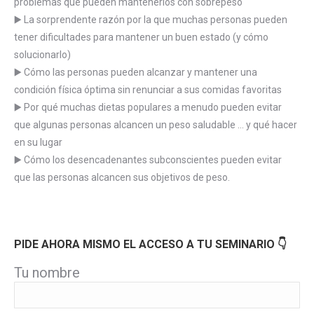
problemas que pueden mantenerlos con sobrepeso
▶️ La sorprendente razón por la que muchas personas pueden
tener dificultades para mantener un buen estado (y cómo
solucionarlo)
▶️ Cómo las personas pueden alcanzar y mantener una
condición física óptima sin renunciar a sus comidas favoritas
▶️ Por qué muchas dietas populares a menudo pueden evitar
que algunas personas alcancen un peso saludable … y qué hacer
en su lugar
▶️ Cómo los desencadenantes subconscientes pueden evitar
que las personas alcancen sus objetivos de peso.
PIDE AHORA MISMO EL ACCESO A TU SEMINARIO 👇
Tu nombre