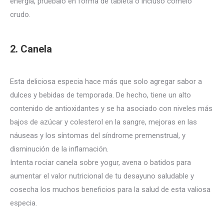
energía, pruébalo en forma de tableta o incluso cómelo
crudo.
2. Canela
Esta deliciosa especia hace más que solo agregar sabor a
dulces y bebidas de temporada.
De hecho, tiene un alto
contenido de antioxidantes y se ha asociado con niveles más
bajos de azúcar y colesterol en la sangre, mejoras en las
náuseas y los síntomas del síndrome premenstrual, y
disminución de la inflamación.
Intenta rociar canela sobre yogur, avena o batidos para
aumentar el valor nutricional de tu desayuno saludable y
cosecha los muchos beneficios para la salud de esta valiosa
especia.