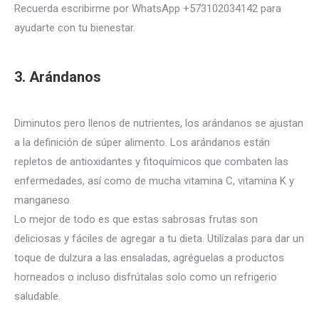
Recuerda escribirme por WhatsApp +573102034142 para
ayudarte con tu bienestar.
3. Arándanos
Diminutos pero llenos de nutrientes, los arándanos se ajustan
a la definición de súper alimento. Los arándanos están
repletos de antioxidantes y fitoquímicos que combaten las
enfermedades, así como de mucha vitamina C, vitamina K y
manganeso.
Lo mejor de todo es que estas sabrosas frutas son
deliciosas y fáciles de agregar a tu dieta.
Utilízalas para dar un
toque de dulzura a las ensaladas, agréguelas a productos
horneados o incluso disfrútalas solo como un refrigerio
saludable.