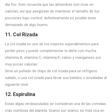
día frío.
Solo recuerda que las almendras son ricas en
calorías, así que asegúrate de mantener el tamaño de tus
porciones bajo control: definitivamente es posible tener
demasiado de algo bueno.
11. Col Rizada
La col rizada es uno de los mejores superalimentos para
perder peso y puede complementar tu dieta con mucha
vitamina A, vitamina C,
vitamina K, calcio y manganeso por
muy pocas calorías.
Sirve un puñado de chips de col rizada para un refrigerio
salado, o usa col rizada para llevar sus batidos o ensaladas al
siguiente nivel.
12. Es
pirulina
Estas algas verdeazuladas se consideran una de las comidas
más nutritivas del planeta.
Gramo por gramo, es más rica en