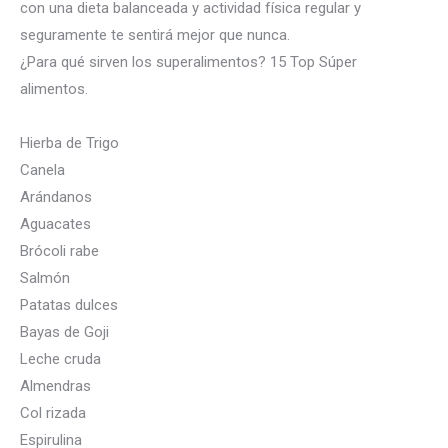
con una dieta balanceada y actividad física regular y
seguramente te sentirá mejor que nunca.
¿Para qué sirven los superalimentos?
15 Top Súper
alimentos.
Hierba de Trigo
Canela
Arándanos
Aguacates
Brócoli rabe
Salmón
Patatas dulces
Bayas de Goji
Leche cruda
Almendras
C
ol rizada
Espirulina