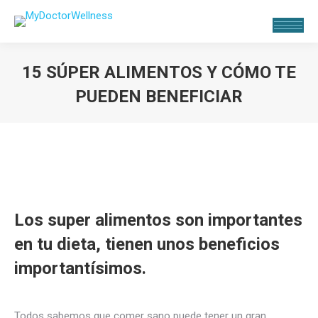
15 SÚPER ALIMENTOS Y CÓMO TE
PUEDEN BENEFICIAR
Estás aquí:
Los super alimentos son importantes
en tu dieta, tienen unos beneficios
importantísimos.
Todos sabemos que comer sano puede tener un gran