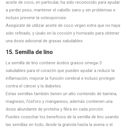
aceite de coco, en particular, ha sido reconocido para ayudar
a perder peso, mantener el cabello sano y sin problemas e
incluso prevenir la osteoporosis.
Asegúrate de utilizar aceite de coco virgen extra que no haya
sido refinado, y úsalo en la cocción y horneado para obtener
una dosis adicional de grasas saludables.
1
5. Semilla de lino
La semilla de lino contiene ácidos grasos omega-3
saludables para el corazón que pueden ayudar a reducir la
inflamación, mejorar la función cerebral e incluso proteger
contra el cáncer y la diabetes.
Estas semillas también tienen un alto contenido de tiamina,
magnesio, fósforo y manganeso, además contienen una
dosis abundante
de proteína y fibra en cada porción.
Puedes cosechar los beneficios de la semilla de lino usando
las semillas en todo, desde la granola hasta la avena o el