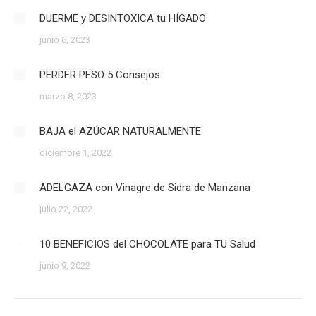
DUERME y DESINTOXICA tu HÍGADO
junio 6, 2023
PERDER PESO 5 Consejos
marzo 8, 2023
BAJA el AZÚCAR NATURALMENTE
diciembre 1, 2022
ADELGAZA con Vinagre de Sidra de Manzana
julio 22, 2022
10 BENEFICIOS del CHOCOLATE para TU Salud
junio 9, 2022