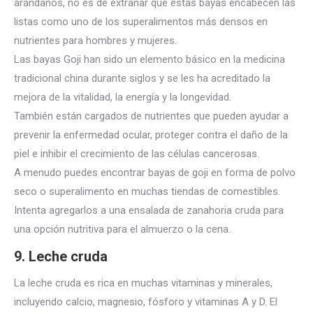
arándanos, no es de extrañar que estas bayas encabecen las
listas como uno de los superalimentos más densos en
nutrientes para hombres y mujeres.
Las bayas Goji han sido un elemento básico en
la medicina
tradicional china durante siglos y se les ha acreditado la
mejora de la vitalidad, la energía y la longevidad.
También están cargados de nutrientes que pueden ayudar a
prevenir la enfermedad ocular, proteger contra el daño de la
piel e inhibir el crecimiento de las células cancerosas.
A menudo puedes encontrar bayas de goji en forma de polvo
seco o superalimento en muchas tiendas de comestibles.
Intenta agregarlos a una ensalada de zanahoria cruda para
una opción nutritiva para el almuerzo o la cena.
9.
Leche cruda
La leche cruda es rica en muchas vitaminas y minerales,
incluyendo calcio, magnesio, fósforo y vitaminas A y D. El