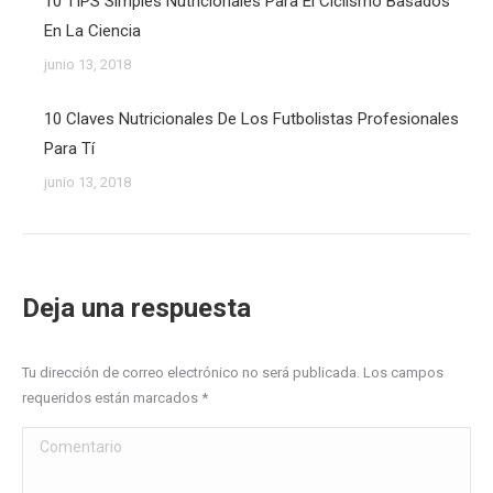
10 TIPS Simples Nutricionales Para El Ciclismo Basados
En La Ciencia
junio 13, 2018
10 Claves Nutricionales De Los Futbolistas Profesionales
Para Tí
junio 13, 2018
Deja una respuesta
Tu dirección de correo electrónico no será publicada. Los campos
requeridos están marcados
*
Comentario