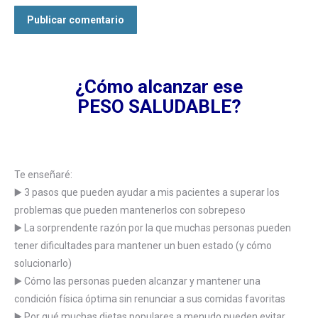
Publicar comentario
¿Cómo alcanzar ese
PESO SALUDABLE?
Te enseñaré:
▶️ 3 pasos que pueden ayudar a mis pacientes a superar los
problemas que pueden mantenerlos con sobrepeso
▶️ La sorprendente razón por la que muchas personas pueden
tener dificultades para mantener un buen estado (y cómo
solucionarlo)
▶️ Cómo las personas pueden alcanzar y mantener una
condición física óptima sin renunciar a sus comidas favoritas
▶️ Por qué muchas dietas populares a menudo pueden evitar