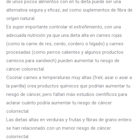
de unos pocos alimentos con en tu dieta puede ser una
alternativa segura y eficaz, así como suplementos de fibra de
orígen natural.
Es super importante controlar el estreñimiento, con una
adecuada nutrición ya que una dieta alta en carnes rojas
(como la carne de res, cerdo, cordero o hígado) y carnes
procesadas (como perros calientes y algunos productos
carnicos para sandwich) pueden aumentar tu riesgo de
cáncer colorrectal.
Cocinar carnes a temperaturas muy altas (freír, asar o asar a
la parrilla) crea productos químicos que podrían aumentar tu
riesgo de cáncer, pero faltan más estudios científicos para
aclarar cuánto podría aumentar tu riesgo de cáncer
colorrectal.
Las dietas altas en verduras y frutas y fibras de grano entero
se han relacionado con un menor riesgo de cáncer
colorrectal.