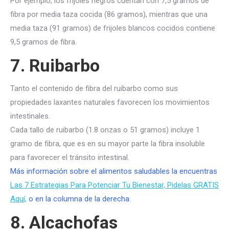
Por ejemplo, los frijoles negros cuentan con 7,5 gramos de
fibra por media taza cocida (86 gramos), mientras que una
media taza (91 gramos) de frijoles blancos cocidos contiene
9,5 gramos de fibra.
7. Ruibarbo
Tanto el contenido de fibra del ruibarbo como sus
propiedades laxantes naturales favorecen los movimientos
intestinales.
Cada tallo de ruibarbo (1.8 onzas o 51 gramos) incluye 1
gramo de fibra, que es en su mayor parte la fibra insoluble
para favorecer el tránsito intestinal.
Más información sobre el alimentos saludables la encuentras
Las 7 Estrategias Para Potenciar Tu Bienestar, Pidelas GRATIS
Aquí,
o en la columna de la derecha.
8. Alcachofas