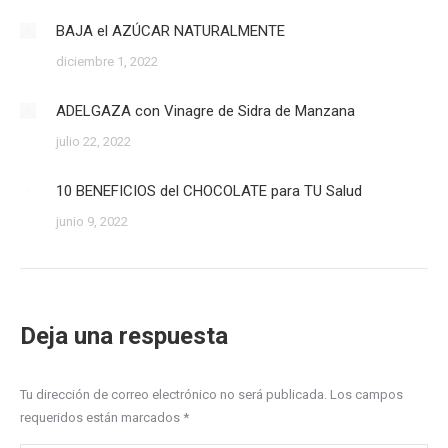
BAJA el AZÚCAR NATURALMENTE
diciembre 1, 2022
ADELGAZA con Vinagre de Sidra de Manzana
julio 22, 2022
10 BENEFICIOS del CHOCOLATE para TU Salud
junio 9, 2022
Deja una respuesta
Tu dirección de correo electrónico no será publicada. Los campos
requeridos están marcados
*