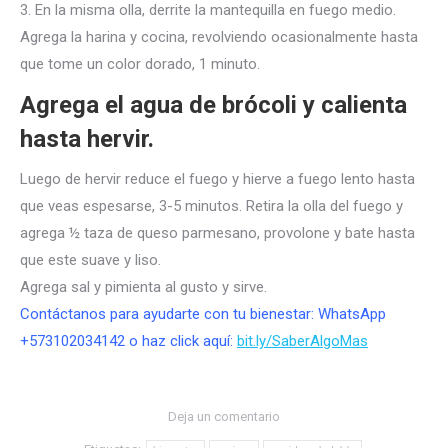
3. En la misma olla, derrite la mantequilla en fuego medio.
Agrega la harina y cocina, revolviendo ocasionalmente hasta
que tome un color dorado, 1 minuto.
Agrega el agua de brócoli y calienta
hasta hervir.
Luego de hervir reduce el fuego y hierve a fuego lento hasta
que veas espesarse, 3-5 minutos. Retira la olla del fuego y
agrega ½ taza de queso parmesano, provolone y bate hasta
que este suave y liso.
Agrega sal y pimienta al gusto y sirve.
Contáctanos para ayudarte con tu bienestar: WhatsApp
+573102034142 o haz click aquí:
bit.ly/SaberAlgoMas
Deja un comentario