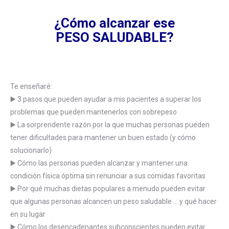
¿Cómo alcanzar ese
PESO SALUDABLE?
Te enseñaré:
▶️ 3 pasos que pueden ayudar a mis pacientes a superar los
problemas que pueden mantenerlos con sobrepeso
▶️ La sorprendente razón por la que muchas personas pueden
tener dificultades para mantener un buen estado (y cómo
solucionarlo)
▶️ Cómo las personas pueden alcanzar y mantener una
condición física óptima sin renunciar a sus comidas favoritas
▶️ Por qué muchas dietas populares a menudo pueden evitar
que algunas personas alcancen un peso saludable … y qué hacer
en su lugar
▶️ Cómo los desencadenantes subconscientes pueden evitar