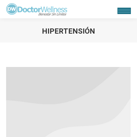
HIPERTENSIÓN
Estás aquí: