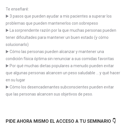
Te enseñaré:
▶️ 3 pasos que pueden ayudar a mis pacientes a superar los
problemas que pueden mantenerlos con sobrepeso
▶️ La sorprendente razón por la que muchas personas pueden
tener dificultades para mantener un buen estado (y cómo
solucionarlo)
▶️ Cómo las personas pueden alcanzar y mantener una
condición física óptima sin renunciar a sus comidas favoritas
▶️ Por qué muchas dietas populares a menudo pueden evitar
que algunas personas alcancen un peso saludable … y qué hacer
en su lugar
▶️ Cómo los desencadenantes subconscientes pueden evitar
que las personas alcancen sus objetivos de peso.
PIDE AHORA MISMO EL ACCESO A TU SEMINARIO 👇