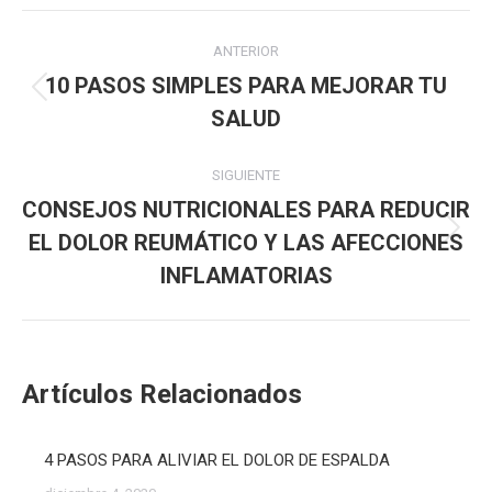
Navegación
ANTERIOR
entre
10 PASOS SIMPLES PARA MEJORAR TU
Publicación
SALUD
publicaciones
anterior:
SIGUIENTE
CONSEJOS NUTRICIONALES PARA REDUCIR
EL DOLOR REUMÁTICO Y LAS AFECCIONES
Publicación
siguiente:
INFLAMATORIAS
Artículos Relacionados
4 PASOS PARA ALIVIAR EL DOLOR DE ESPALDA