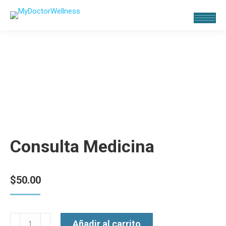
Consulta Medicina
$
50.00
Consulta
Añadir al carrito