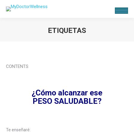
ETIQUETAS
Estás aquí:
CONTENTS
¿Cómo alcanzar ese
PESO SALUDABLE?
Te enseñaré: