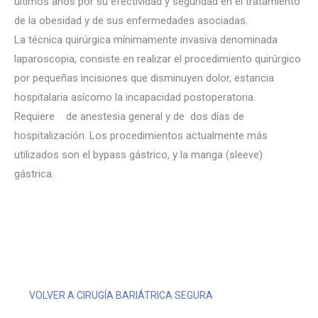
últimos años por su efectividad y seguridad en el tratamiento
de la obesidad y de sus enfermedades asociadas.
La técnica quirúrgica mínimamente invasiva denominada
laparoscopia, consiste en realizar el procedimiento quirúrgico
por pequeñas incisiones que disminuyen dolor, estancia
hospitalaria asícomo la incapacidad postoperatoria.
Requiere de anestesia general y de dos días de
hospitalización. Los procedimientos actualmente más
utilizados son el bypass gástrico, y la manga (sleeve)
gástrica.
VOLVER A CIRUGÍA BARIÁTRICA SEGURA