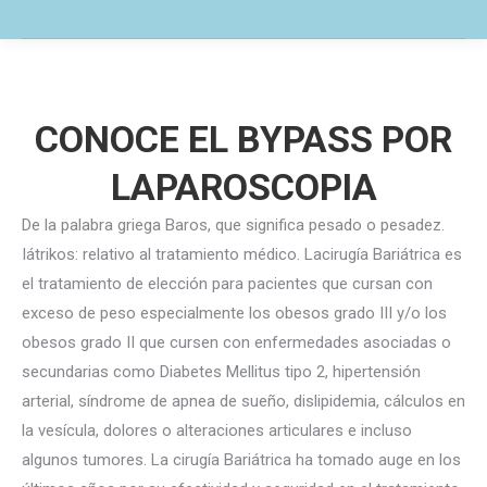
CONOCE EL BYPASS POR
LAPAROSCOPIA
De la palabra griega Baros, que signifi­ca pesado o pesadez.
Iátrikos: relativo al tratamiento médico. Lacirugía Bariátrica es
el tratamiento de elección para pacientes que cursan con
exceso de peso especialmente los obesos grado III y/o los
obesos grado II que cursen con enfermedades asociadas o
secundarias como Diabetes Mellitus tipo 2, hipertensión
arterial, síndrome de apnea de sueño, dislipidemia, cálculos en
la vesícula, dolores o alteraciones articulares e incluso
algunos tumores. La cirugía Bariátrica ha tomado auge en los