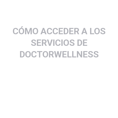
CÓMO ACCEDER A LOS
SERVICIOS DE
DOCTORWELLNESS
Llena la información en el formulario de tratamientos.
Click Formulario De Tratamientos