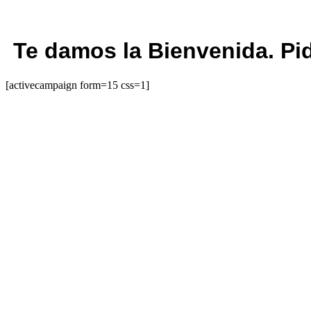
Te damos la Bienvenida. Pid
[activecampaign form=15 css=1]